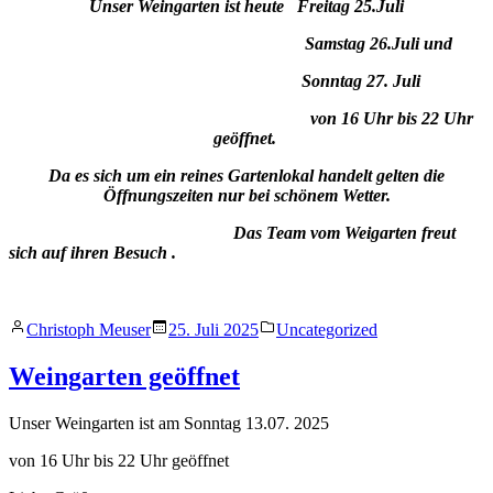
Unser Weingarten ist heute Freitag 25.Juli
Samstag 26.Juli und
Sonntag 27. Juli
von 16 Uhr bis 22 Uhr
geöffnet.
Da es sich um ein reines Gartenlokal handelt gelten die
Öffnungszeiten nur bei schönem Wetter.
Das Team vom Weigarten freut
sich auf ihren Besuch .
Veröffentlicht
Veröffentlicht
Christoph Meuser
25. Juli 2025
Uncategorized
von
in
Weingarten geöffnet
Unser Weingarten ist am Sonntag 13.07. 2025
von 16 Uhr bis 22 Uhr geöffnet