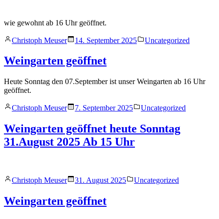
wie gewohnt ab 16 Uhr geöffnet.
Veröffentlicht
Veröffentlicht
Christoph Meuser
14. September 2025
Uncategorized
von
in
Weingarten geöffnet
Heute Sonntag den 07.September ist unser Weingarten ab 16 Uhr
geöffnet.
Veröffentlicht
Veröffentlicht
Christoph Meuser
7. September 2025
Uncategorized
von
in
Weingarten geöffnet heute Sonntag
31.August 2025 Ab 15 Uhr
Veröffentlicht
Veröffentlicht
Christoph Meuser
31. August 2025
Uncategorized
von
in
Weingarten geöffnet