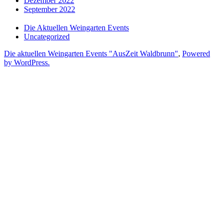
Dezember 2022
September 2022
Die Aktuellen Weingarten Events
Uncategorized
Die aktuellen Weingarten Events "AusZeit Waldbrunn"
,
Powered
by WordPress.