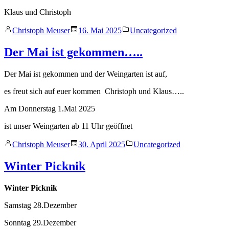
Klaus und Christoph
Veröffentlicht
Veröffentlicht
Christoph Meuser
16. Mai 2025
Uncategorized
von
in
Der Mai ist gekommen…..
Der Mai ist gekommen und der Weingarten ist auf,
es freut sich auf euer kommen Christoph und Klaus…..
Am Donnerstag 1.Mai 2025
ist unser Weingarten ab 11 Uhr geöffnet
Veröffentlicht
Veröffentlicht
Christoph Meuser
30. April 2025
Uncategorized
von
in
Winter Picknik
Winter Picknik
Samstag 28.Dezember
Sonntag 29.Dezember