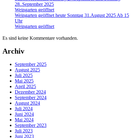
28..September 2025
Weingarten geöffnet
Weingarten geöffnet heute Sonntag 31.August 2025 Ab 15
Uhr
Weingarten geöffnet
Es sind keine Kommentare vorhanden.
Archiv
September 2025
August 2025
Juli 2025
Mai 2025
April 2025
Dezember 2024
September 2024
August 2024
Juli 2024
Juni 2024
Mai 2024
September 2023
Juli 2023
Juni 2023